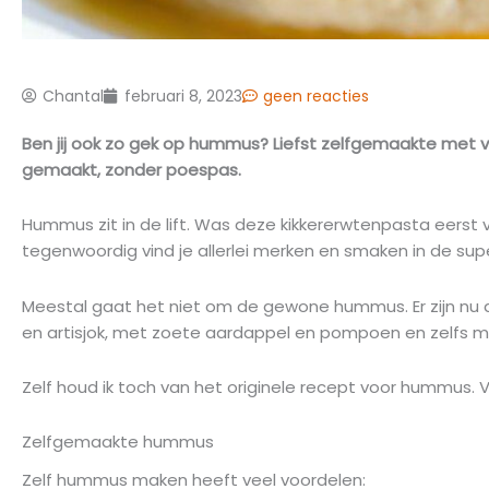
Chantal
februari 8, 2023
geen reacties
Ben jij ook zo gek op hummus? Liefst zelfgemaakte met ve
gemaakt, zonder poespas.
Hummus zit in de lift. Was deze kikkererwtenpasta eerst 
tegenwoordig vind je allerlei merken en smaken in de s
Meestal gaat het niet om de gewone hummus. Er zijn nu all
en artisjok, met zoete aardappel en pompoen en zelfs 
Zelf houd ik toch van het originele recept voor hummus. V
Zelfgemaakte hummus
Zelf hummus maken heeft veel voordelen: