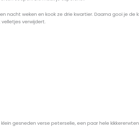
en nacht weken en kook ze drie kwartier. Daarna gooi je de k
elletjes verwijdert.
er, klein gesneden verse peterselie, een paar hele kikkererw