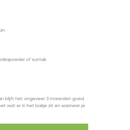
an.
aprikapoeder of sumak.
dan blijft het ongeveer 3 maanden goed.
et wat er in het bakje zit en wanneer je