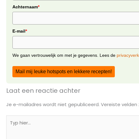
Achternaam
*
E-mail
*
We gaan vertrouwelijk om met je gegevens. Lees de
privacyverk
Mail mij leuke hotspots en lekkere recepten!
Laat een reactie achter
Je e-mailadres wordt niet gepubliceerd.
Vereiste velden
Typ
hier...