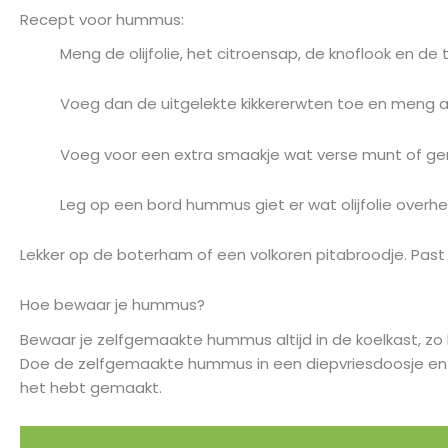
Recept voor hummus:
Meng de olijfolie, het citroensap, de knoflook en d
Voeg dan de uitgelekte kikkererwten toe en meng a
Voeg voor een extra smaakje wat verse munt of ger
Leg op een bord hummus giet er wat olijfolie overh
Lekker op de boterham of een volkoren pitabroodje. Past
Hoe bewaar je hummus?
Bewaar je zelfgemaakte hummus altijd in de koelkast, zo 
Doe de zelfgemaakte hummus in een diepvriesdoosje en slui
het hebt gemaakt.