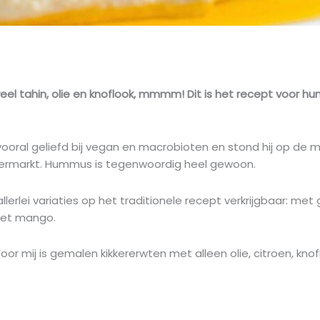
el tahin, olie en knoflook, mmmm! Dit is het recept voor h
vooral geliefd bij vegan en macrobioten en stond hij op de 
upermarkt. Hummus is tegenwoordig heel gewoon.
erlei variaties op het traditionele recept verkrijgbaar: met
met mango.
oor mij is gemalen kikkererwten met alleen olie, citroen, kn