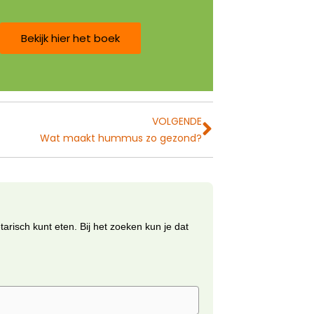
Bekijk hier het boek
Volgende
VOLGENDE
Wat maakt hummus zo gezond?
arisch kunt eten. Bij het zoeken kun je dat