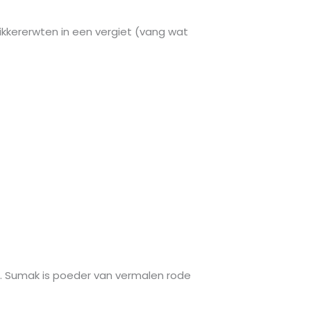
ikkererwten in een vergiet (vang wat
ten. Sumak is poeder van vermalen rode