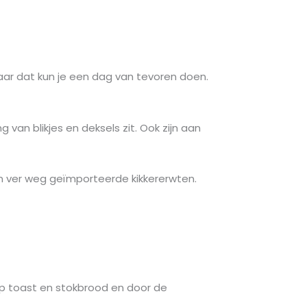
aar dat kun je een dag van tevoren doen.
g van blikjes en deksels zit. Ook zijn aan
van ver weg geïmporteerde kikkererwten.
 op toast en stokbrood en door de