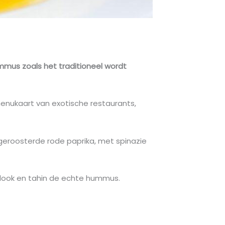
ummus zoals het traditioneel wordt
menukaart van exotische restaurants,
 geroosterde rode paprika, met spinazie
oflook en tahin de echte hummus.