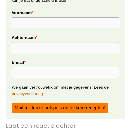
kun je dat onderscheid maken.
Voornaam
*
Achternaam
*
E-mail
*
We gaan vertrouwelijk om met je gegevens. Lees de
privacyverklaring.
Mail mij leuke hotspots en lekkere recepten!
Laat een reactie achter