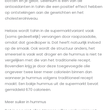
botten en je gebit. Selenium is een van de
antioxidanten in tahin die een positief effect hebben
op ontstekingen aan de gewrichten en het
cholesterolniveau.
Helaas wordt tahin in de supermarktvariant vaak
(soms gedeeltelijk) vervangen door raapzaadolie,
omdat dat goedkoper is. Dat heeft natuurlijk invloed
op de smaak. Ook wordt de structuur anders, het
smeersel is vaak wat droger en de hummus is niet te
vergelijken met die van het traditionele recept.
Bovendien krijg je door deze toegevoegde olie
ongeveer twee keer meer calorieën binnen dan
wanneer je hummus volgens traditioneel recept
maakt. Een bakje hummus uit de supermarkt bevat
gemiddeld 670 calorieën.
Meer suiker in hummus