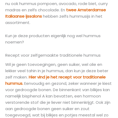
nu ook hummus pompoen, avocado, rode biet, curry
madras en zelfs chocolade. En
twee Amsterdamse
Italiaanse ijssalons
hebben zelfs hummusijs in het
assortiment.
Kun je deze producten eigenlijk nog wel hummus
noemen?
Recept voor zelfgemaakte traditionele hummus
Wil je geen toevoegingen, geen suiker, wel olie en
lekker veel tahin in je hummus, dan kun je deze beter
zelf maken.
Hier vind je het recept voor traditionele
hummus.
Eenvoudig en gezond, zeker wanneer je kiest
voor gedroogde bonen. De binnenkant van blikjes kan
namelijk bisphenol A kan bevatten, een hormoon
verstorende stof die je liever niet binnenkrijgt. Ook zijn
aan gedroogde bonen geen suiker en zout
toegevoegd, wat bij blikjes en potjes meestal wel zo