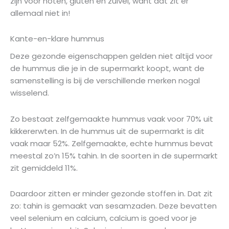
zijn voor noten, gluten en zuivel, want dat zit er
allemaal niet in!
Kante-en-klare hummus
Deze gezonde eigenschappen gelden niet altijd voor
de hummus die je in de supermarkt koopt, want de
samenstelling is bij de verschillende merken nogal
wisselend.
Zo bestaat zelfgemaakte hummus vaak voor 70% uit
kikkererwten. In de hummus uit de supermarkt is dit
vaak maar 52%. Zelfgemaakte, echte hummus bevat
meestal zo’n 15% tahin. In de soorten in de supermarkt
zit gemiddeld 11%.
Daardoor zitten er minder gezonde stoffen in. Dat zit
zo: tahin is gemaakt van sesamzaden. Deze bevatten
veel selenium en calcium, calcium is goed voor je