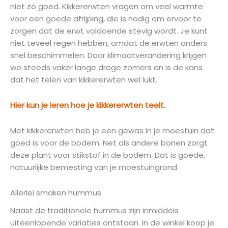
niet zo goed. Kikkererwten vragen om veel warmte
voor een goede afrijping, die is nodig om ervoor te
zorgen dat de erwt voldoende stevig wordt. Je kunt
niet teveel regen hebben, omdat de erwten anders
snel beschimmelen. Door klimaatverandering krijgen
we steeds vaker lange droge zomers en is de kans
dat het telen van kikkererwten wel lukt.
Hier kun je leren hoe je kikkererwten teelt
.
Met kikkererwten heb je een gewas in je moestuin dat
goed is voor de bodem. Net als andere bonen zorgt
deze plant voor stikstof in de bodem. Dat is goede,
natuurlijke bemesting van je moestuingrond.
Allerlei smaken hummus
Naast de traditionele hummus zijn inmiddels
uiteenlopende variaties ontstaan. In de winkel koop je