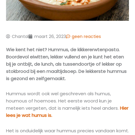
Chantal
maart 26, 2023
geen reacties
Wie kent het niet? Hummus, de kikkererwtenpasta.
Boordevol eiwitten, lekker vullend en je kunt het eten
bij je ontbijt, de lunch, als tussendoortje of lekker op
stokbrood bij een maaltijdsoep. De lekkerste hummus
is gezond en zelfgemaakt.
Hummus wordt ook wel geschreven als humus,
houmous of hoemoes. Het eerste woord kun je
meteen vergeten, dat is namelijk iets heel anders.
Hier
lees je wat humus is.
Het is onduidelijk waar hummus precies vandaan komt.