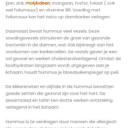
ijzer, zink,
molybdeen
, mangaan, fosfor, folaat ( ook
wel foliumzuur) en vitamine B6. Voeding met
foliumzuur kan het risico op darmkanker verlagen.
Daarnaast bevat hummus veel vezels. Deze
voedingsvezels stimuleren de groei van gezonde
bacteriën in de darmen, wat óók bijdraagt aan het
voorkomen van kankercellen. De vezels geven je een
vol gevoel en werken cholesterolverlagend. Omdat de
koolhydraten langzaam wordt afgegeven aan je
lichaam, houdt hummus je bloedsuikerspiegel op peil.
De kikkererwten en olijfolie in de hummus bevatten
goede vetten die gezond zijn voor het hart. De
sesamzaad en tahin ten slotte werken ontsteking
verlagend in het lichaam.
Hummus is te verdragen door mensen die allergisch