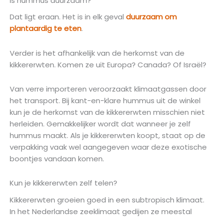
Is hummus duurzaam?
Dat ligt eraan. Het is in elk geval
duurzaam om
plantaardig te eten
.
Verder is het afhankelijk van de herkomst van de
kikkererwten. Komen ze uit Europa? Canada? Of Israël?
Van verre importeren veroorzaakt klimaatgassen door
het transport. Bij kant-en-klare hummus uit de winkel
kun je de herkomst van de kikkererwten misschien niet
herleiden. Gemakkelijker wordt dat wanneer je zelf
hummus maakt. Als je kikkererwten koopt, staat op de
verpakking vaak wel aangegeven waar deze exotische
boontjes vandaan komen.
Kun je kikkererwten zelf telen?
Kikkererwten groeien goed in een subtropisch klimaat.
In het Nederlandse zeeklimaat gedijen ze meestal