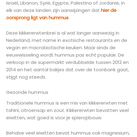
Israël, Libanon, Syrië, Egypte, Palestina of Jordanië, in
elk van deze landen zijn aanwijzingen dat
hier de
oorsprong ligt van hummus
.
Deze kikkererwtenbrei is al wat langer aanwezig in
Nederland, met name in exotische restaurants en de
vegan en macrobiotische keuken. Maar sinds de
eeuwwisseling wordt hummus pas echt populair. De
verkoop in de supermarkt verdubbelde tussen 2012 en
2014 en het aantal bakjes dat over de toonbank gaat,
stijgt nog steeds.
Gezonde hummus
Traditionele hummus is een mix van kikkererwten met
tahini, citroensap en zout. Kikkererwten bevatten veel
eiwitten, wat goed is voor je spieropbouw.
Behalve veel eiwitten bevat hummus ook magnesium,