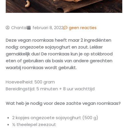
Chantal
februari 8, 2022
geen reacties
Deze vegan roomkaas heeft maar 2 ingrediënten
nodig: ongezoete sojayoghurt en zout. Lekker
gemakkelijk dus! De roomkaas kun je op stokbrood
eten of gebruiken als basis van andere gerechten
waarbij roomkaas wordt gebruikt.
Hoeveelheid: 500 gram
Bereidingstijd: 5 minuten + 8 uur wachttijd
Wat heb je nodig voor deze zachte vegan roomkaas?
2 kopjes ongezoete sojayoghurt (500 g)
½ theelepel zeezout