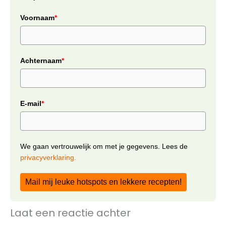
Voornaam
*
Achternaam
*
E-mail
*
We gaan vertrouwelijk om met je gegevens. Lees de
privacyverklaring.
Mail mij leuke hotspots en lekkere recepten!
Laat een reactie achter