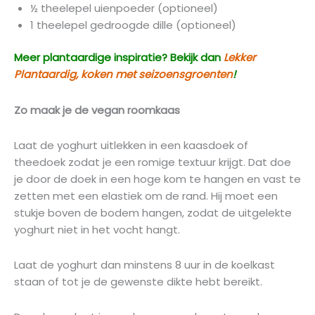
½ theelepel uienpoeder (optioneel)
1 theelepel gedroogde dille (optioneel)
Meer plantaardige inspiratie? Bekijk dan
Lekker
Plantaardig, koken met seizoensgroenten
!
Zo maak je de vegan roomkaas
Laat de yoghurt uitlekken in een kaasdoek of
theedoek zodat je een romige textuur krijgt. Dat doe
je door de doek in een hoge kom te hangen en vast te
zetten met een elastiek om de rand. Hij moet een
stukje boven de bodem hangen, zodat de uitgelekte
yoghurt niet in het vocht hangt.
Laat de yoghurt dan minstens 8 uur in de koelkast
staan ​​of tot je de gewenste dikte hebt bereikt.