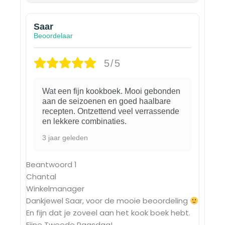
Saar
Beoordelaar
5/5
Wat een fijn kookboek. Mooi gebonden
aan de seizoenen en goed haalbare
recepten. Ontzettend veel verrassende
en lekkere combinaties.
3 jaar geleden
Beantwoord
1
Chantal
Winkelmanager
Dankjewel Saar, voor de mooie beoordeling
En fijn dat je zoveel aan het kook boek hebt.
Fijne Tweede Paasdag!