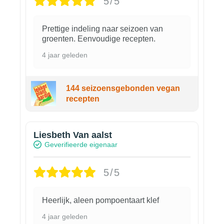
5/5
Prettige indeling naar seizoen van
groenten. Eenvoudige recepten.
4 jaar geleden
144 seizoensgebonden vegan
recepten
Liesbeth Van aalst
Geverifieerde eigenaar
5/5
Heerlijk, aleen pompoentaart klef
4 jaar geleden