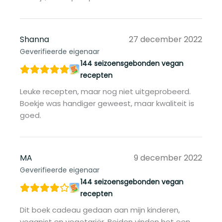
Shanna
27 december 2022
Geverifieerde eigenaar
144 seizoensgebonden vegan
recepten
Leuke recepten, maar nog niet uitgeprobeerd.
Boekje was handiger geweest, maar kwaliteit is
goed.
MA
9 december 2022
Geverifieerde eigenaar
144 seizoensgebonden vegan
recepten
Dit boek cadeau gedaan aan mijn kinderen,
veganist en vegetariër. Beiden vinden het een