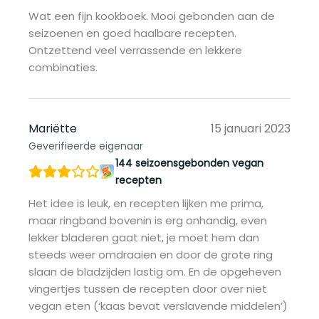
Wat een fijn kookboek. Mooi gebonden aan de
seizoenen en goed haalbare recepten.
Ontzettend veel verrassende en lekkere
combinaties.
Mariëtte
15 januari 2023
Geverifieerde eigenaar
144 seizoensgebonden vegan
recepten
Het idee is leuk, en recepten lijken me prima,
maar ringband bovenin is erg onhandig, even
lekker bladeren gaat niet, je moet hem dan
steeds weer omdraaien en door de grote ring
slaan de bladzijden lastig om. En de opgeheven
vingertjes tussen de recepten door over niet
vegan eten (‘kaas bevat verslavende middelen’)