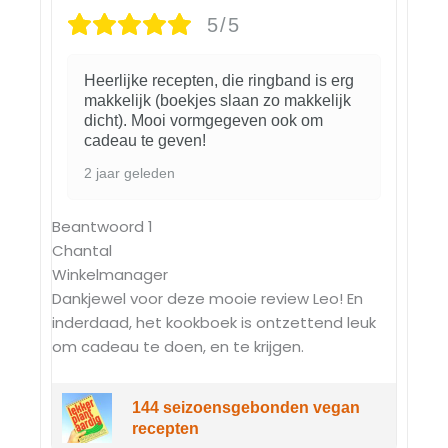
5/5
Heerlijke recepten, die ringband is erg
makkelijk (boekjes slaan zo makkelijk
dicht). Mooi vormgegeven ook om
cadeau te geven!
2 jaar geleden
Beantwoord
1
Chantal
Winkelmanager
Dankjewel voor deze mooie review Leo! En
inderdaad, het kookboek is ontzettend leuk
om cadeau te doen, en te krijgen.
144 seizoensgebonden vegan
recepten