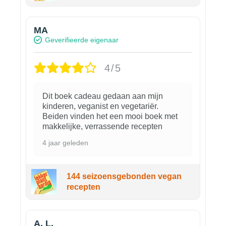
MA
Geverifieerde eigenaar
4/5
Dit boek cadeau gedaan aan mijn
kinderen, veganist en vegetariër.
Beiden vinden het een mooi boek met
makkelijke, verrassende recepten
4 jaar geleden
144 seizoensgebonden vegan
recepten
A. L.