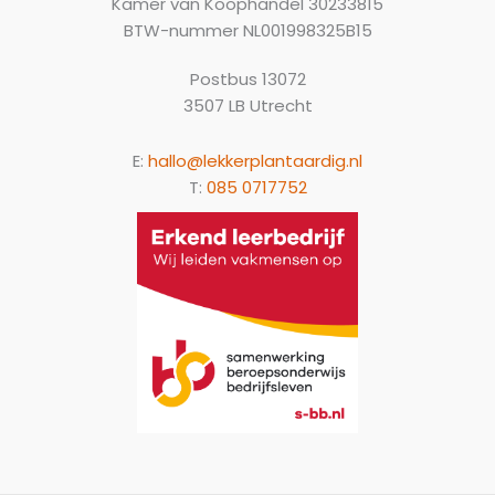
Kamer van Koophandel 30233815
BTW-nummer NL001998325B15
Postbus 13072
3507 LB Utrecht
E:
hallo@lekkerplantaardig.nl
T:
085 0717752