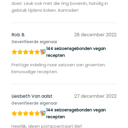
doet. Leuk ook met die ring bovenin, handig in
gebruik tijdens koken. Aanrader!
Rob B.
28 december 2022
Geverifieerde eigenaar
144 seizoensgebonden vegan
recepten
Prettige indeling naar seizoen van groenten.
Eenvoudige recepten.
Liesbeth Van aalst
27 december 2022
Geverifieerde eigenaar
144 seizoensgebonden vegan
recepten
Heerlijk, aleen pompoentaart klef