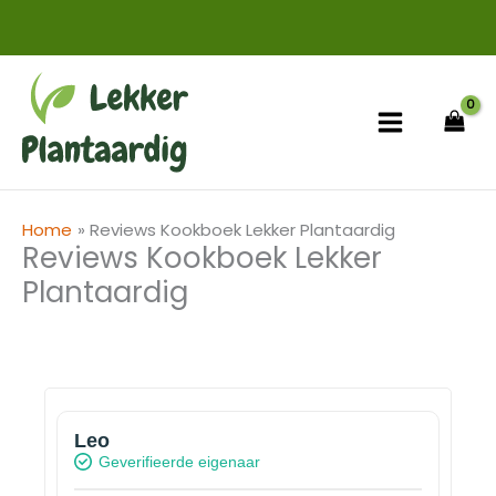
Ga
naar
de
inhoud
Home
Reviews Kookboek Lekker Plantaardig
Reviews Kookboek Lekker
Plantaardig
Leo
Geverifieerde eigenaar