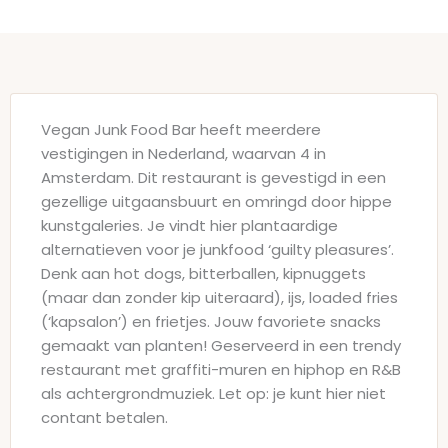
Vegan Junk Food Bar heeft meerdere
vestigingen in Nederland, waarvan 4 in
Amsterdam. Dit restaurant is gevestigd in een
gezellige uitgaansbuurt en omringd door hippe
kunstgaleries. Je vindt hier plantaardige
alternatieven voor je junkfood ‘guilty pleasures’.
Denk aan hot dogs, bitterballen, kipnuggets
(maar dan zonder kip uiteraard), ijs, loaded fries
(‘kapsalon’) en frietjes. Jouw favoriete snacks
gemaakt van planten! Geserveerd in een trendy
restaurant met graffiti-muren en hiphop en R&B
als achtergrondmuziek. Let op: je kunt hier niet
contant betalen.