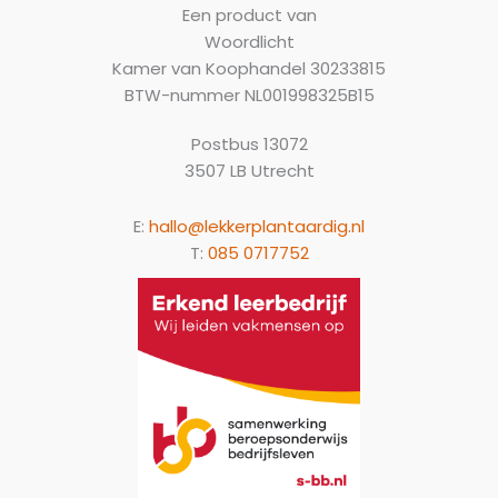
Een product van
Woordlicht
Kamer van Koophandel 30233815
BTW-nummer NL001998325B15
Postbus 13072
3507 LB Utrecht
E:
hallo@lekkerplantaardig.nl
T:
085 0717752