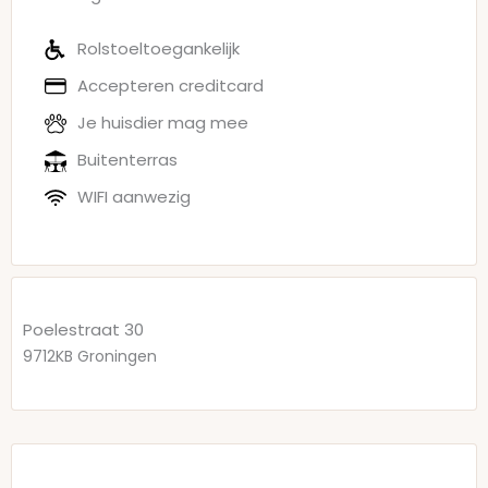
Rolstoeltoegankelijk
Accepteren creditcard
Je huisdier mag mee
Buitenterras
WIFI aanwezig
Poelestraat 30
9712KB
Groningen