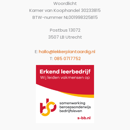
Woordlicht
Kamer van Koophandel 30233815
BTW-nummer NL001998325B15
Postbus 13072
3507 LB Utrecht
E:
hallo@lekkerplantaardig.nl
T:
085 0717752