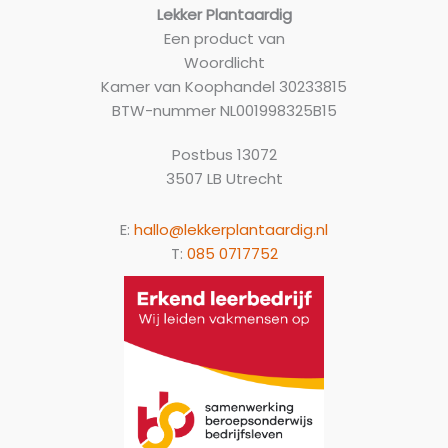
Lekker Plantaardig
Een product van
Woordlicht
Kamer van Koophandel 30233815
BTW-nummer NL001998325B15
Postbus 13072
3507 LB Utrecht
E:
hallo@lekkerplantaardig.nl
T:
085 0717752