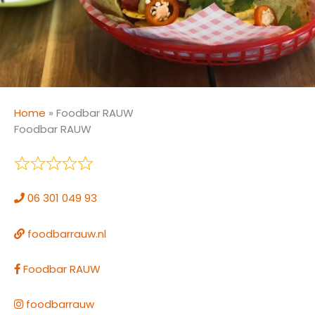
Home
»
Foodbar RAUW
Foodbar RAUW
06 301 049 93
foodbarrauw.nl
Foodbar RAUW
foodbarrauw