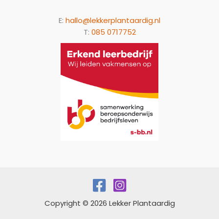
E:
hallo@lekkerplantaardig.nl
T:
085 0717752
Copyright © 2026 Lekker Plantaardig