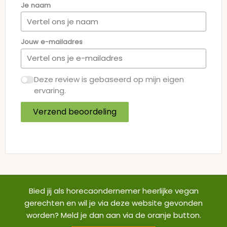
Je naam
Jouw e-mailadres
Deze review is gebaseerd op mijn eigen
ervaring.
Verzend beoordeling
Bied jij als horecaondernemer heerlijke vegan
gerechten en wil je via deze website gevonden
worden? Meld je dan aan via de oranje button.