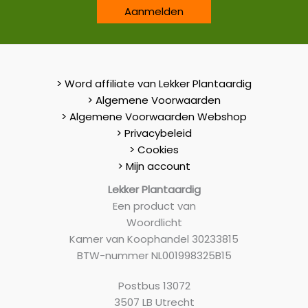
Aanmelden
> Word affiliate van Lekker Plantaardig
> Algemene Voorwaarden
> Algemene Voorwaarden Webshop
> Privacybeleid
> Cookies
> Mijn account
Lekker Plantaardig
Een product van
Woordlicht
Kamer van Koophandel 30233815
BTW-nummer NL001998325B15
Postbus 13072
3507 LB Utrecht