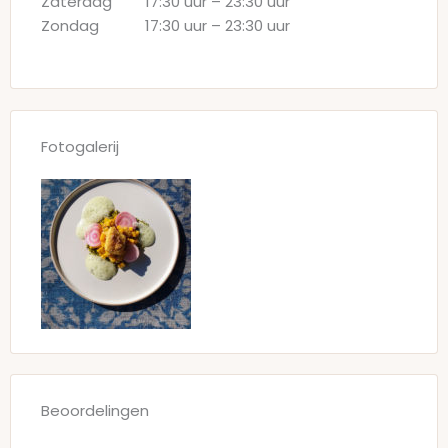
Zaterdag
17:30 uur
–
23:30 uur
Zondag
17:30 uur
–
23:30 uur
Fotogalerij
Beoordelingen