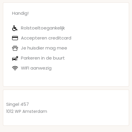
Handig!
Rolstoeltoegankelijk
Accepteren creditcard
Je huisdier mag mee
Parkeren in de buurt
WIFI aanwezig
Singel 457
1012 WP
Amsterdam