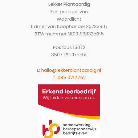
Lekker Plantaardig
Een product van
Woordlicht
Kamer van Koophandel 30233815
BTW-nummer NL001998325B15
Postbus 13072
3507 LB Utrecht
E:
hallo@lekkerplantaardig.nl
T:
085 0717752