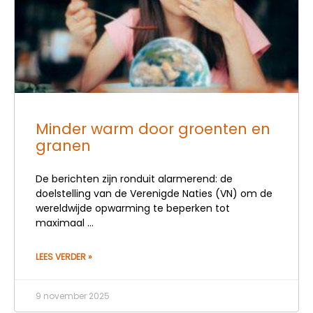
Minder warm door groenten en
granen
De berichten zijn ronduit alarmerend: de
doelstelling van de Verenigde Naties (VN) om de
wereldwijde opwarming te beperken tot
maximaal
LEES VERDER »
9 november 2025