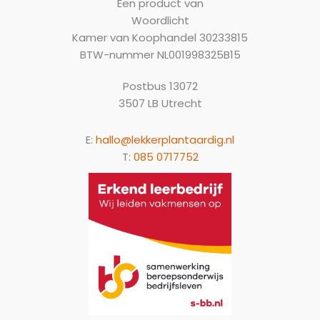
Een product van
Woordlicht
Kamer van Koophandel 30233815
BTW-nummer NL001998325B15
Postbus 13072
3507 LB Utrecht
E:
hallo@lekkerplantaardig.nl
T:
085 0717752