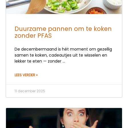
Duurzame pannen om te koken
zonder PFAS
De decembermaand is hét moment om gezellig
samen te koken, cadeautjes uit te wisselen en
lekker te eten — zonder
LEES VERDER »
11 december 2025